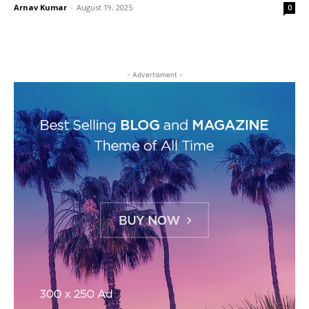
Arnav Kumar
-
August 19, 2025
0
- Advertisment -