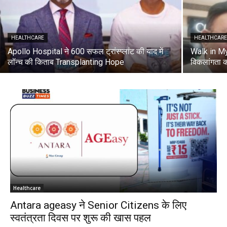
HEALTHCARE
HEALTHCAR
Apollo Hospital ने 600 सफल ट्रांस्प्लांट की याद में
Walk in My
लॉन्च की किताब Transplanting Hope
विकलांगता 
Healthcare
Antara ageasy ने Senior Citizens के लिए
स्वतंत्रता दिवस पर शुरू की खास पहल