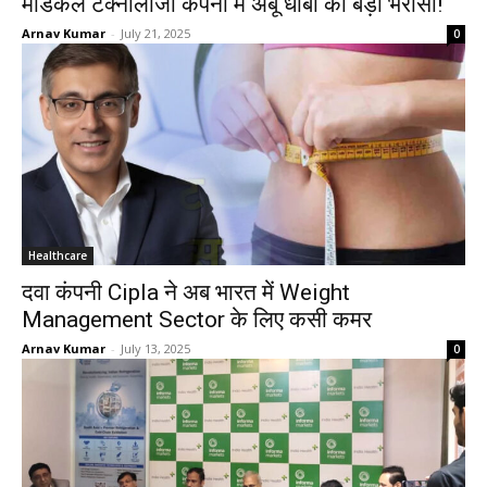
मेडिकल टेक्नोलॉजी कंपनी में अबू धाबी का बड़ा भरोसा!
Arnav Kumar
-
July 21, 2025
0
Healthcare
दवा कंपनी Cipla ने अब भारत में Weight
Management Sector के लिए कसी कमर
Arnav Kumar
-
July 13, 2025
0