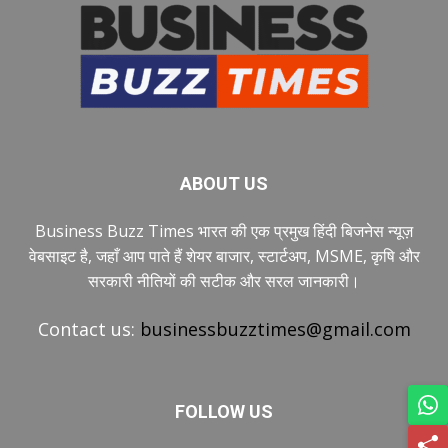
ABOUT US
Business Buzz Times भारत की एक प्रमुख हिंदी बिजनेस न्यूज़
वेबसाइट है, जहाँ आप पाते हैं शेयर बाजार, स्टार्टअप, MSME, कृषि और
सरकारी नीतियों की सटीक और सरल जानकारी।
Contact us:
businessbuzztimes@gmail.com
FOLLOW US