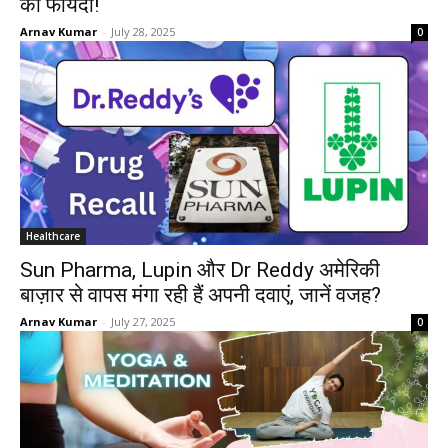
को फायदा!
Arnav Kumar
-
July 28, 2025
0
Healthcare
Sun Pharma, Lupin और Dr Reddy अमेरिकी
बाज़ार से वापस मंगा रही हैं अपनी दवाएं, जानें वजह?
Arnav Kumar
-
July 27, 2025
0