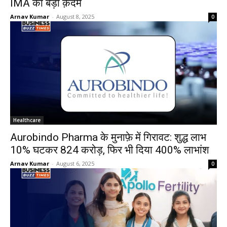
IMA का बड़ा क़दम
Arnav Kumar
-
August 8, 2025
0
Healthcare
Aurobindo Pharma के मुनाफ़े में गिरावट: शुद्ध लाभ
10% घटकर ₹824 करोड़, फिर भी दिया 400% लाभांश
Arnav Kumar
-
August 6, 2025
0