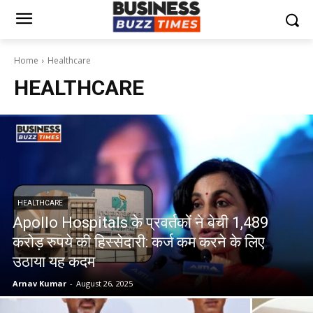
Home
Healthcare
HEALTHCARE
HEALTHCARE
Apollo Hospitals के प्रवर्तकों ने बेची 1,489
करोड़ रुपये की हिस्सेदारी: कर्ज कम करने के लिए
उठाया यह कदम
Arnav Kumar
-
August 26, 2025