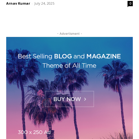
Arnav Kumar
-
July 24, 2025
0
- Advertisment -