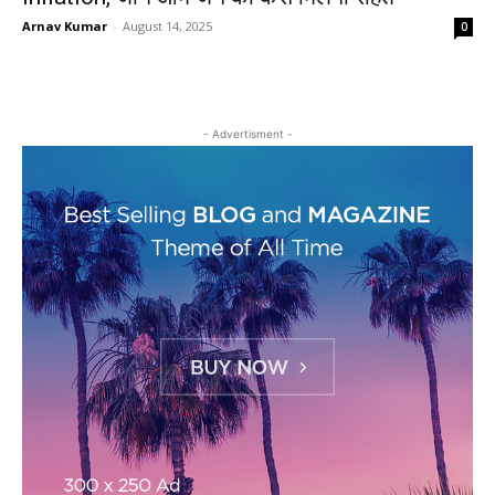
Arnav Kumar
-
August 14, 2025
0
- Advertisment -