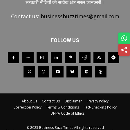
सरकारी नीतियों की सटीक और सरल जानकारी।
Contact us:
businessbuzztimes@gmail.com
FOLLOW US
About Us
Contact Us
Disclaimer
Privacy Policy
Correction Policy
Terms & Conditions
Fact-Checking Policy
DNPA Code of Ethics
© 2025 Business Buzz Times All rights reserved