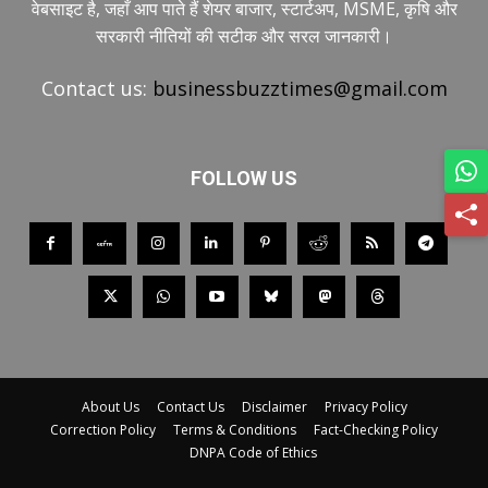
वेबसाइट है, जहाँ आप पाते हैं शेयर बाजार, स्टार्टअप, MSME, कृषि और
सरकारी नीतियों की सटीक और सरल जानकारी।
Contact us:
businessbuzztimes@gmail.com
FOLLOW US
About Us
Contact Us
Disclaimer
Privacy Policy
Correction Policy
Terms & Conditions
Fact-Checking Policy
DNPA Code of Ethics