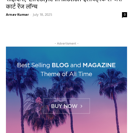
कार्ट रेंज लॉन्च
Arnav Kumar
-
July 18, 2025
0
- Advertisment -