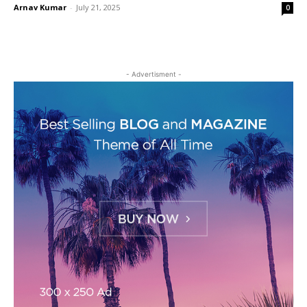
Arnav Kumar
-
July 21, 2025
0
- Advertisment -