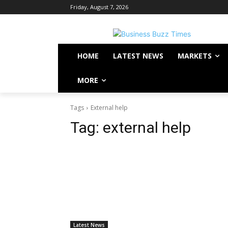
Friday, August 7, 2026
HOME
LATEST NEWS
MARKETS
MORE
Tags
External help
Tag:
external help
Latest News