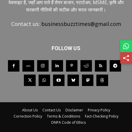
वेबसाइट है, जहाँ आप पाते हैं शेयर बाजार, स्टार्टअप, MSME, कृषि और
सरकारी नीतियों की सटीक और सरल जानकारी।
Contact us:
businessbuzztimes@gmail.com
FOLLOW US
About Us
Contact Us
Disclaimer
Privacy Policy
Correction Policy
Terms & Conditions
Fact-Checking Policy
DNPA Code of Ethics