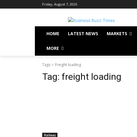
Friday, August 7, 2026
HOME
LATEST NEWS
MARKETS
MORE
Tags
Freight loading
Tag:
freight loading
Railway