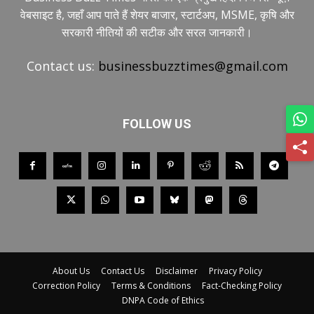
वेबसाइट है, जहाँ आप पाते हैं शेयर बाजार, स्टार्टअप, MSME, कृषि और
सरकारी नीतियों की सटीक और सरल जानकारी।
Contact us:
businessbuzztimes@gmail.com
FOLLOW US
About Us
Contact Us
Disclaimer
Privacy Policy
Correction Policy
Terms & Conditions
Fact-Checking Policy
DNPA Code of Ethics