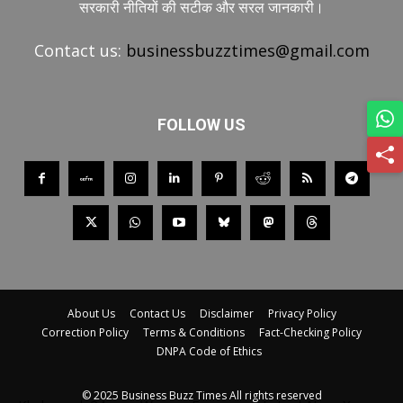
सरकारी नीतियों की सटीक और सरल जानकारी।
Contact us:
businessbuzztimes@gmail.com
FOLLOW US
About Us
Contact Us
Disclaimer
Privacy Policy
Correction Policy
Terms & Conditions
Fact-Checking Policy
DNPA Code of Ethics
© 2025 Business Buzz Times All rights reserved