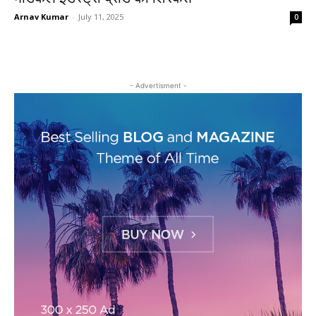
Arnav Kumar
-
July 11, 2025
0
- Advertisment -