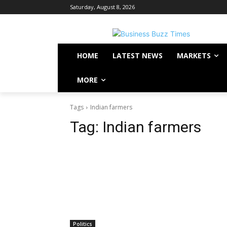
Saturday, August 8, 2026
HOME
LATEST NEWS
MARKETS
MORE
Tags
Indian farmers
Tag:
Indian farmers
Politics