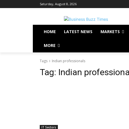
Saturday, August 8, 2026
HOME
LATEST NEWS
MARKETS
MORE
Tags
Indian professionals
Tag:
Indian professiona
IT Sectors