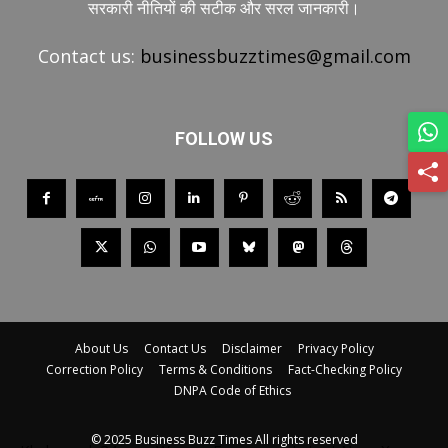
सरकारी नीतियों की सटीक और सरल जानकारी।
Contact us:
businessbuzztimes@gmail.com
FOLLOW US
About Us
Contact Us
Disclaimer
Privacy Policy
Correction Policy
Terms & Conditions
Fact-Checking Policy
DNPA Code of Ethics
© 2025 Business Buzz Times All rights reserved