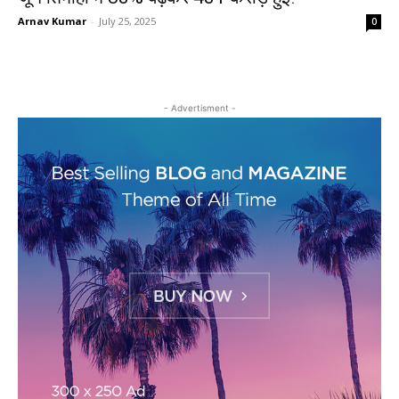
Arnav Kumar
-
July 25, 2025
0
- Advertisment -