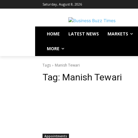
Saturday, August 8, 2026
HOME
LATEST NEWS
MARKETS
MORE
Tags
Manish Tewari
Tag:
Manish Tewari
Appointments