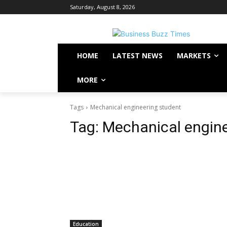
Saturday, August 8, 2026
HOME
LATEST NEWS
MARKETS
MORE
Tags
Mechanical engineering student
Tag:
Mechanical engine
Education