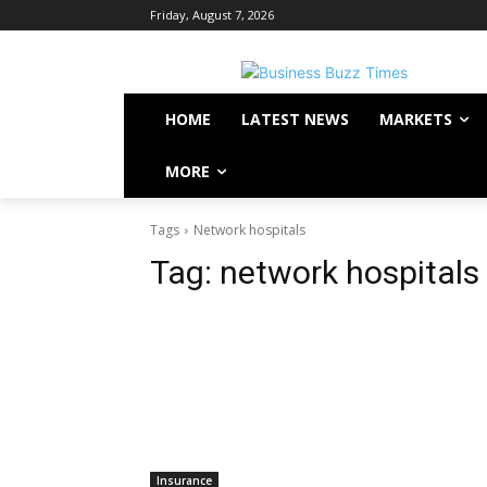
Friday, August 7, 2026
HOME
LATEST NEWS
MARKETS
MORE
Tags
Network hospitals
Tag:
network hospitals
Insurance