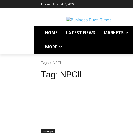
Friday, August 7, 2026
HOME
LATEST NEWS
MARKETS
MORE
Tags
NPCIL
Tag:
NPCIL
Energy