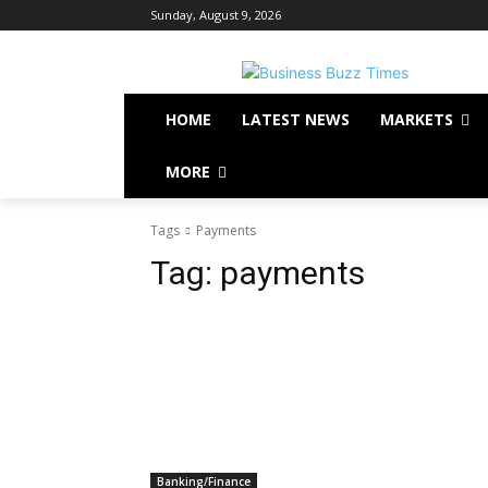
Sunday, August 9, 2026
HOME
LATEST NEWS
MARKETS
MORE
Tags
Payments
Tag:
payments
Banking/Finance