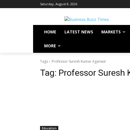
Saturday, August 8, 2026
HOME
LATEST NEWS
MARKETS
MORE
Tags
Professor Suresh Kumar Agarwal
Tag:
Professor Suresh
Education