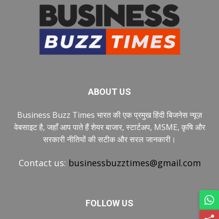
ABOUT US
Business Buzz Times भारत की एक प्रमुख हिंदी बिजनेस न्यूज़
वेबसाइट है, जहाँ आप पाते हैं शेयर बाजार, स्टार्टअप, MSME, कृषि और
सरकारी नीतियों की सटीक और सरल जानकारी।
Contact us:
businessbuzztimes@gmail.com
FOLLOW US