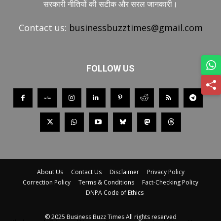
सरकारी नीतियों की सटीक और सरल जानकारी।
Contact us:
businessbuzztimes@gmail.com
FOLLOW US
About Us
Contact Us
Disclaimer
Privacy Policy
Correction Policy
Terms & Conditions
Fact-Checking Policy
DNPA Code of Ethics
© 2025 Business Buzz Times All rights reserved