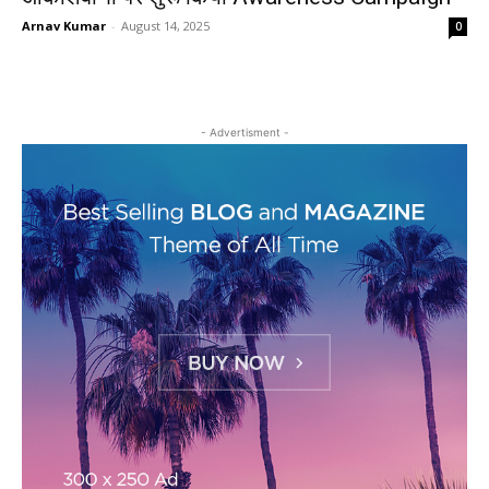
Arnav Kumar
-
August 14, 2025
0
- Advertisment -