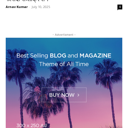
Arnav Kumar
-
July 10, 2025
0
- Advertisment -