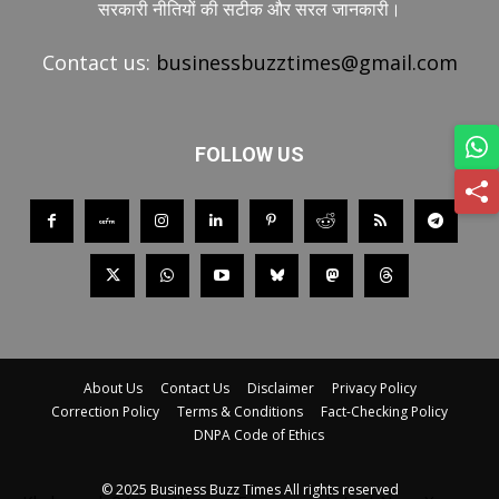
सरकारी नीतियों की सटीक और सरल जानकारी।
Contact us:
businessbuzztimes@gmail.com
FOLLOW US
About Us
Contact Us
Disclaimer
Privacy Policy
Correction Policy
Terms & Conditions
Fact-Checking Policy
DNPA Code of Ethics
© 2025 Business Buzz Times All rights reserved