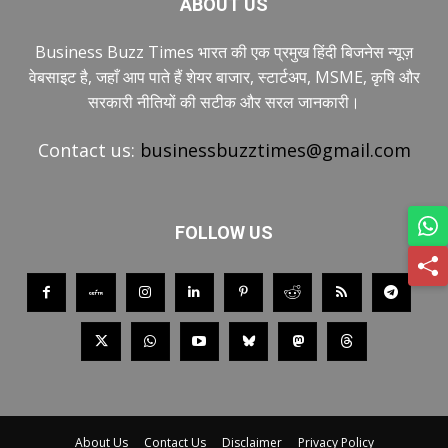
ABOUT US
Business Buzz Times भारत की एक प्रमुख हिंदी बिजनेस न्यूज़
वेबसाइट है, जहाँ आप पाते हैं शेयर बाजार, स्टार्टअप, MSME, कृषि और
सरकारी नीतियों की सटीक और सरल जानकारी।
Contact us:
businessbuzztimes@gmail.com
FOLLOW US
About Us
Contact Us
Disclaimer
Privacy Policy