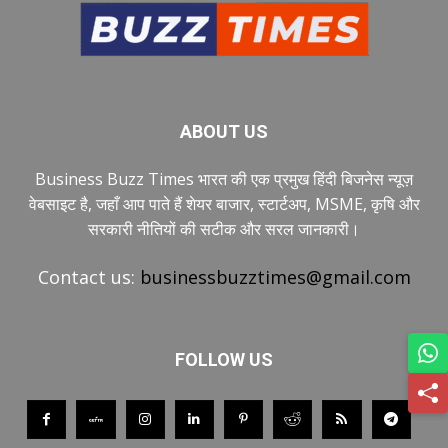
ABOUT US
Business Buzz Times भारत की एक प्रमुख हिंदी बिजनेस न्यूज़
वेबसाइट है, जहाँ आप पाते हैं शेयर बाजार, स्टार्टअप, MSME, कृषि और
सरकारी नीतियों की सटीक और सरल जानकारी।
Contact us:
businessbuzztimes@gmail.com
FOLLOW US