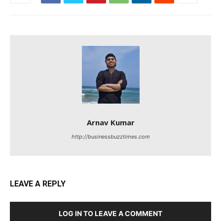
Arnav Kumar
http://businessbuzztimes.com
LEAVE A REPLY
LOG IN TO LEAVE A COMMENT