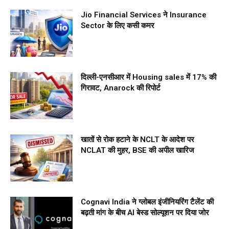
Jio Financial Services ने Insurance
Sector के लिए कसी कमर
दिल्ली-एनसीआर में Housing sales में 17% की
गिरावट, Anarock की रिपोर्ट
खातों से रोक हटाने के NCLT के आदेश पर
NCLAT की मुहर, BSE की अपील खारिज
Cognavi India ने ग्लोबल इंजीनियरिंग टैलेंट की
बढ़ती मांग के बीच AI बेस्ड सोल्यूशन पर दिया जोर