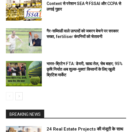
Content से परेशान SEA ने FSSAI और CCPA से
लगाई गुहार
गैर-सब्सिडी वाले उत्पादों को जबरन बेचने पर सरकार
सख्त, fertiliser कंपनियों को चेतावनी
भारत-ब्रिटेन FTA: डेयरी, खाद्य तेल, सेब बाहर; 95%
कृषि निर्यात अब शुल्क-मुक्त! किसानों के लिए खुली
ब्रिटिश मार्केट
BREAKING NEWS
24 Real Estate Projects की मंजूरी के साथ