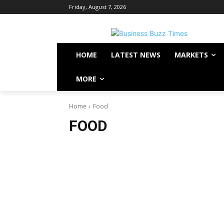
Friday, August 7, 2026
HOME
LATEST NEWS
MARKETS
MORE
Home
Food
FOOD