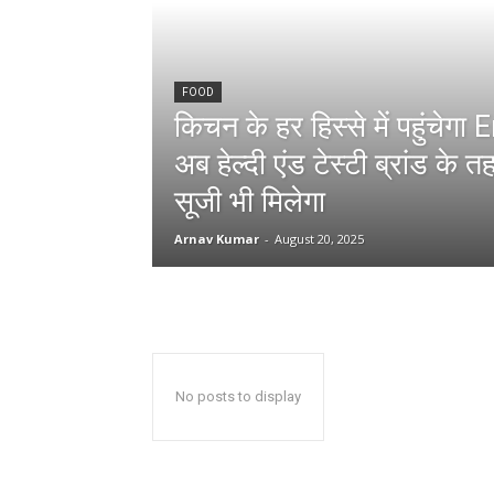
FOOD
किचन के हर हिस्से में पहुंच
अब हेल्दी एंड टेस्टी ब्रांड के
सूजी भी मिलेगा
Arnav Kumar
-
August 20, 2025
No posts to display