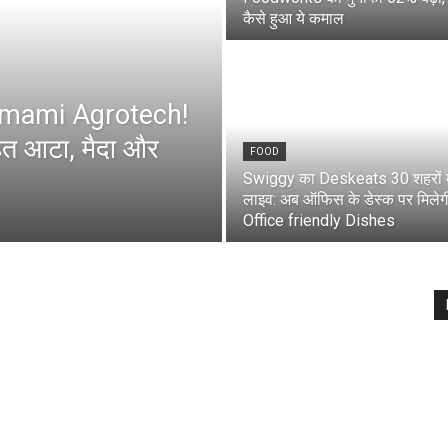
कैसे हुआ ये कमाल
ेगा Emami Agrotech!
 तहत आटा, मैदा और
FOOD
Swiggy का Deskeats 30 शहरों मे
लाइव: अब ऑफिस के डेस्क पर मिलेग
Office friendly Dishes