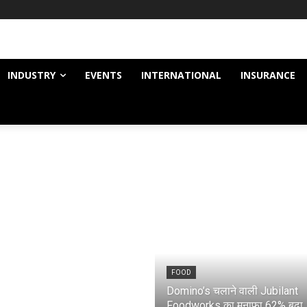
INDUSTRY
EVENTS
INTERNATIONAL
INSURANCE
FOOD
Domino’s चलाने वाली Jubilant
Foodworks का मुनाफा 62% बढ़ा, ज