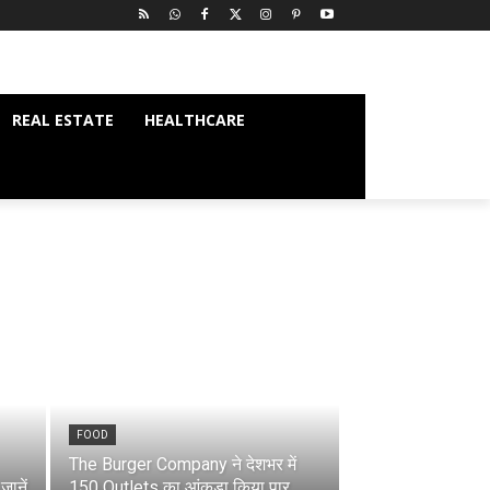
REAL ESTATE
HEALTHCARE
FOOD
The Burger Company ने देशभर में
ानें
150 Outlets का आंकड़ा किया पार,