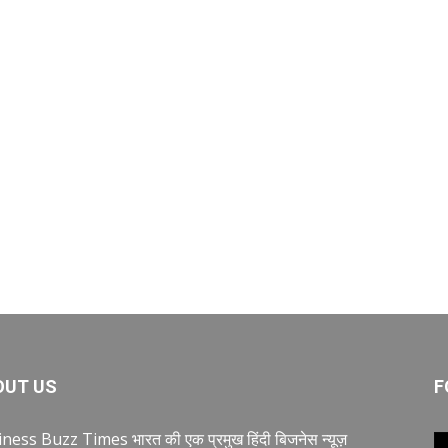
OUT US
F
ness Buzz Times भारत की एक प्रमुख हिंदी बिजनेस न्यूज़