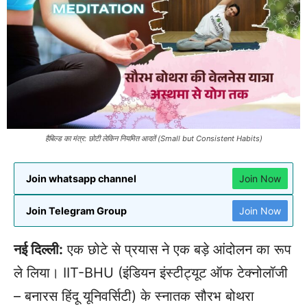
हैबिल्ड का मंत्र: छोटी लेकिन नियमित आदतें (Small but Consistent Habits)
Join whatsapp channel
Join Now
Join Telegram Group
Join Now
नई दिल्ली:
एक छोटे से प्रयास ने एक बड़े आंदोलन का रूप
ले लिया। IIT-BHU (इंडियन इंस्टीट्यूट ऑफ टेक्नोलॉजी
– बनारस हिंदू यूनिवर्सिटी) के स्नातक सौरभ बोथरा