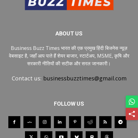
ABOUT US
Business Buzz Times भारत की एक प्रमुख हिंदी बिजनेस न्यूज़
वेबसाइट है, जहाँ आप पाते हैं शेयर बाजार, स्टार्टअप, MSME, कृषि और
सरकारी नीतियों की सटीक और सरल जानकारी।
Contact us:
businessbuzztimes@gmail.com
FOLLOW US