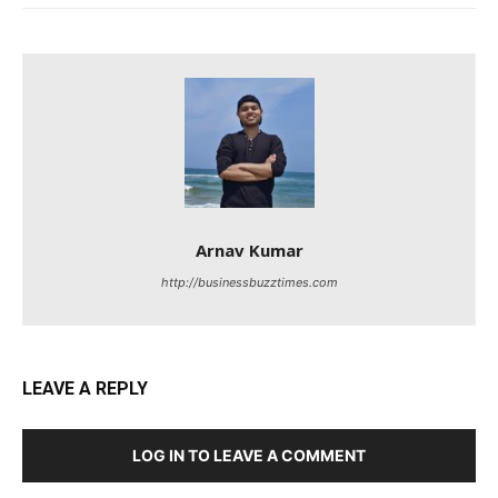
Arnav Kumar
http://businessbuzztimes.com
LEAVE A REPLY
LOG IN TO LEAVE A COMMENT