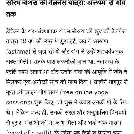
सौरभ बोथरा की वेलनेस यात्रा: अस्थमा से योग
तक
हैबिल्ड के सह-संस्थापक सौरभ बोथरा की खुद की वेलनेस
यात्रा 19 वर्ष की उम्र में शुरू हुई, जब वे अस्थमा
(asthma) से जूझ रहे थे और योग से उन्हें आश्चर्यजनक
राहत मिली। उनके पास तकनीकी ज्ञान था, स्वास्थ्य के
प्रति गहरा लगाव था और उनके दादा की आयुर्वेद में रुचि ने
मिलकर एक अनोखी सोच को जन्म दिया। उन्होंने नागपुर से
मुफ्त ऑनलाइन योग सत्र (free online yoga
sessions) शुरू किए, जो शुरू में केवल उनकी मां के लिए
थे। लेकिन जल्द ही, उनकी सरल और अनुशासित दिनचर्या
से दूसरी माताओं को भी लाभ मिला और ‘वर्ड ऑफ माउथ
(word of mouth)’ के ज़रिए यह तेज़ी से फैलता चला