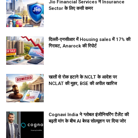
Jio Financial Services ने Insurance
Sector के लिए कसी कमर
दिल्ली-एनसीआर में Housing sales में 17% की
गिरावट, Anarock की रिपोर्ट
खातों से रोक हटाने के NCLT के आदेश पर
NCLAT की मुहर, BSE की अपील खारिज
Cognavi India ने ग्लोबल इंजीनियरिंग टैलेंट की
बढ़ती मांग के बीच AI बेस्ड सोल्यूशन पर दिया जोर