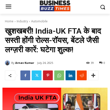
Home
Industry
Automobile
खुशखबरी! India-UK FTA के बाद
सस्ती होंगी रोल्स-रॉयस, बेंटले जैसी
लग्ज़री कारें: घटेगा शुल्क!
By
Arnav Kumar
July 24, 2025
39
0