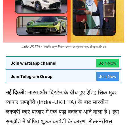
India UK FTA - भारतीय लक्ज़री कार बाज़ार पर प्रभाव: तेज़ी से बढ़ता सेगमेंट
Join whatsapp channel
Join Now
Join Telegram Group
Join Now
नई दिल्ली:
भारत और ब्रिटेन के बीच हुए ऐतिहासिक मुक्त
व्यापार समझौते (India-UK FTA) के बाद भारतीय
लक्ज़री कार बाज़ार में एक बड़ा बदलाव आने वाला है। इस
समझौते में घोषित शुल्क कटौती के कारण, रोल्स-रॉयस