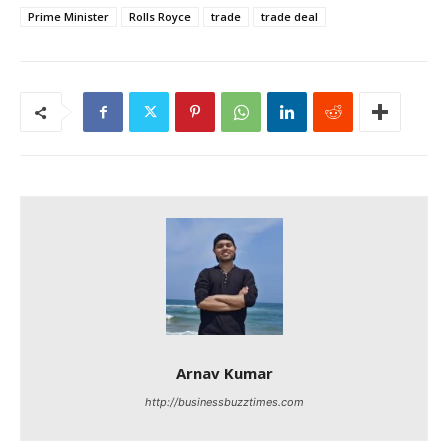
Prime Minister
Rolls Royce
trade
trade deal
Arnav Kumar
http://businessbuzztimes.com