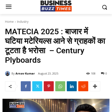
Home
Industry
MATECIA 2025 : बाजार में
घटिया मटेरियल्स आने से ग्राहकों का
टूटता है भरोसा – Century
Plyboards
By
Arnav Kumar
August 23, 2025
108
0