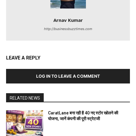
Arnav Kumar
http://businessbuzztimes.com
LEAVE A REPLY
LOG IN TO LEAVE A COMMENT
RELATED NEWS
CaratLane बना रही है 40 नए स्टोर खोलने की
योजना, जानें कंपनी की पूरी स्ट्रेटजी