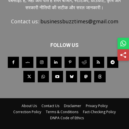
वेबसाइट है, जहाँ आप पाते हैं शेयर बाजार, स्टार्टअप, MSME, कृषि और
सरकारी नीतियों की सटीक और सरल जानकारी।
Contact us:
businessbuzztimes@gmail.com
FOLLOW US
About Us
Contact Us
Disclaimer
Privacy Policy
Correction Policy
Terms & Conditions
Fact-Checking Policy
DNPA Code of Ethics