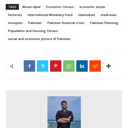
TAGS
Ahsan Iqbal
Economic Census
economic sector
factories
International Monetary Fund
Islamabad
madrasas
mosques
Pakistan
Pakistan financial crisis
Pakistan Planning
Population and Housing Census
social and economic picture of Pakistan