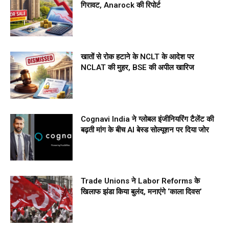
गिरावट, Anarock की रिपोर्ट
खातों से रोक हटाने के NCLT के आदेश पर
NCLAT की मुहर, BSE की अपील खारिज
Cognavi India ने ग्लोबल इंजीनियरिंग टैलेंट की
बढ़ती मांग के बीच AI बेस्ड सोल्यूशन पर दिया जोर
Trade Unions ने Labor Reforms के
खिलाफ झंडा किया बुलंद, मनाएंगे ‘काला दिवस’