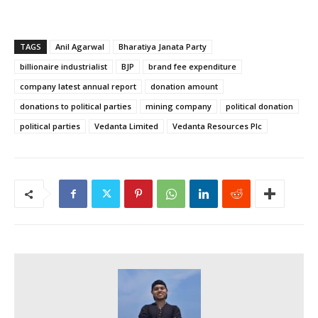
TAGS
Anil Agarwal
Bharatiya Janata Party
billionaire industrialist
BJP
brand fee expenditure
company latest annual report
donation amount
donations to political parties
mining company
political donation
political parties
Vedanta Limited
Vedanta Resources Plc