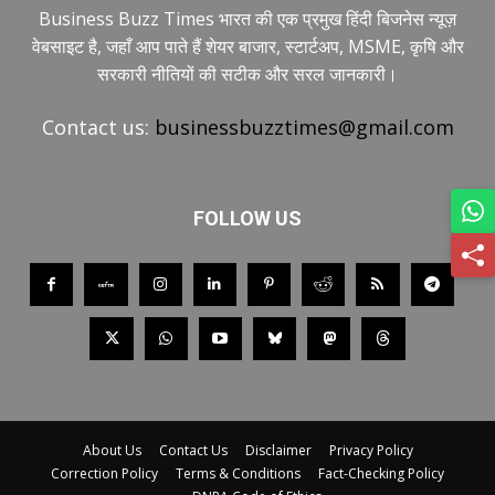
Business Buzz Times भारत की एक प्रमुख हिंदी बिजनेस न्यूज़
वेबसाइट है, जहाँ आप पाते हैं शेयर बाजार, स्टार्टअप, MSME, कृषि और
सरकारी नीतियों की सटीक और सरल जानकारी।
Contact us:
businessbuzztimes@gmail.com
FOLLOW US
About Us
Contact Us
Disclaimer
Privacy Policy
Correction Policy
Terms & Conditions
Fact-Checking Policy