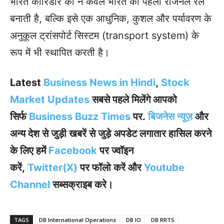
भारत कॉरिडोर को न केवल भारत की पहली रीजनल रेल
बनाती है, बल्कि इसे एक आधुनिक, कुशल और पर्यावरण के
अनुकूल ट्रांसपोर्ट सिस्टम (transport system) के
रूप में भी स्थापित करती है।
Latest
Business News in Hindi
,
Stock
Market Updates
सबसे पहले मिलेंगे आपको
सिर्फ
Business Buzz Times
पर.
बिजनेस न्यूज़
और
अन्य देश से जुड़ी खबरें से जुड़े अपडेट लगातार हासिल करने
के लिए हमें
Facebook
पर ज्वॉइन
करें
,
Twitter(X)
पर फॉलो करें और
Youtube
Channel
सब्सक्राइब करे।
TAGS
DB International Operations
DB IO
DB RRTS