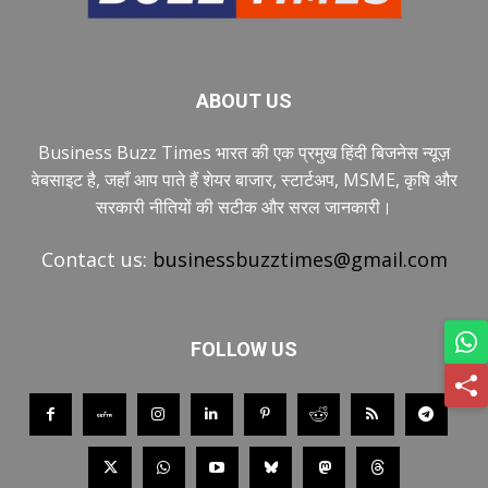
ABOUT US
Business Buzz Times भारत की एक प्रमुख हिंदी बिजनेस न्यूज़
वेबसाइट है, जहाँ आप पाते हैं शेयर बाजार, स्टार्टअप, MSME, कृषि और
सरकारी नीतियों की सटीक और सरल जानकारी।
Contact us:
businessbuzztimes@gmail.com
FOLLOW US