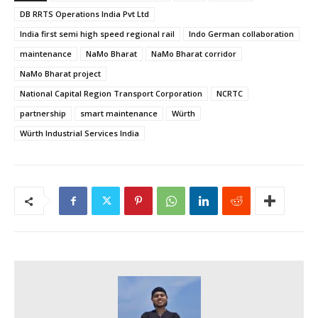
DB RRTS Operations India Pvt Ltd
India first semi high speed regional rail
Indo German collaboration
maintenance
NaMo Bharat
NaMo Bharat corridor
NaMo Bharat project
National Capital Region Transport Corporation
NCRTC
partnership
smart maintenance
Würth
Würth Industrial Services India