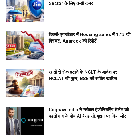
Sector के लिए कसी कमर
दिल्ली-एनसीआर में Housing sales में 17% की
गिरावट, Anarock की रिपोर्ट
खातों से रोक हटाने के NCLT के आदेश पर
NCLAT की मुहर, BSE की अपील खारिज
Cognavi India ने ग्लोबल इंजीनियरिंग टैलेंट की
बढ़ती मांग के बीच AI बेस्ड सोल्यूशन पर दिया जोर