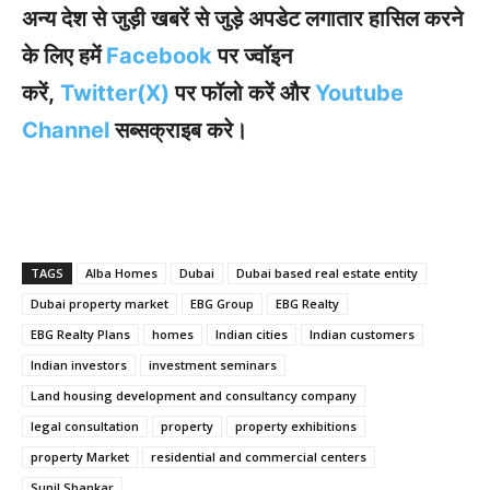
अन्य देश से जुड़ी खबरें से जुड़े अपडेट लगातार हासिल करने
के लिए हमें
Facebook
पर ज्वॉइन
करें,
Twitter(X)
पर फॉलो करें और
Youtube
Channel
सब्सक्राइब करे।
TAGS
Alba Homes
Dubai
Dubai based real estate entity
Dubai property market
EBG Group
EBG Realty
EBG Realty Plans
homes
Indian cities
Indian customers
Indian investors
investment seminars
Land housing development and consultancy company
legal consultation
property
property exhibitions
property Market
residential and commercial centers
Sunil Shankar