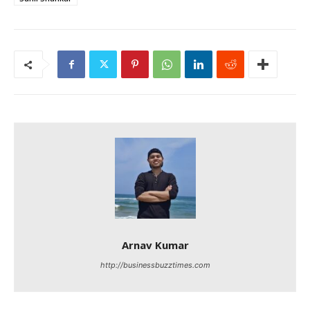
Arnav Kumar
http://businessbuzztimes.com