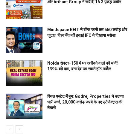
और Arihant Group ने खरीदी 16.3 एकड़ जमीन
Mindspace REIT ने बॉन्ड जारी कर ₹550 करोड़ और
जुटाए! विश्व बैंक की इकाई IFC ने दिखाया भरोसा
Noida सेक्टर-150 में घर खरीदने वालों की चांदी!
139% बढ़े दाम, बना देश का सबसे हॉट मार्केट
रियल एस्टेट में बूम: Godrej Properties ने उठाया
भारी कर्ज, 20,000 करोड़ रुपये के नए प्रोजेक्ट्स की
तैयारी