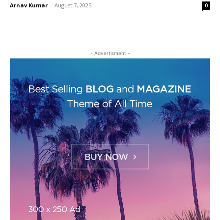
Arnav Kumar
-
August 7, 2025
0
- Advertisment -