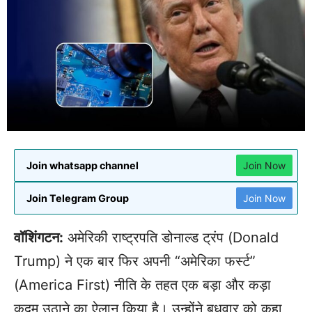
Join whatsapp channel
Join Now
Join Telegram Group
Join Now
वॉशिंगटन:
अमेरिकी राष्ट्रपति डोनाल्ड ट्रंप (Donald
Trump) ने एक बार फिर अपनी “अमेरिका फर्स्ट”
(America First) नीति के तहत एक बड़ा और कड़ा
क़दम उठाने का ऐलान किया है। उन्होंने बुधवार को कहा