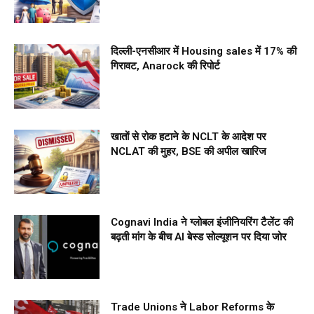
दिल्ली-एनसीआर में Housing sales में 17% की
गिरावट, Anarock की रिपोर्ट
खातों से रोक हटाने के NCLT के आदेश पर
NCLAT की मुहर, BSE की अपील खारिज
Cognavi India ने ग्लोबल इंजीनियरिंग टैलेंट की
बढ़ती मांग के बीच AI बेस्ड सोल्यूशन पर दिया जोर
Trade Unions ने Labor Reforms के