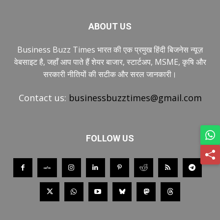
ABOUT US
Business Buzz Times भारत की एक प्रमुख हिंदी बिजनेस न्यूज़
वेबसाइट है, जहाँ आप पाते हैं शेयर बाजार, स्टार्टअप, MSME, कृषि और
सरकारी नीतियों की सटीक और सरल जानकारी।
Contact us:
businessbuzztimes@gmail.com
FOLLOW US