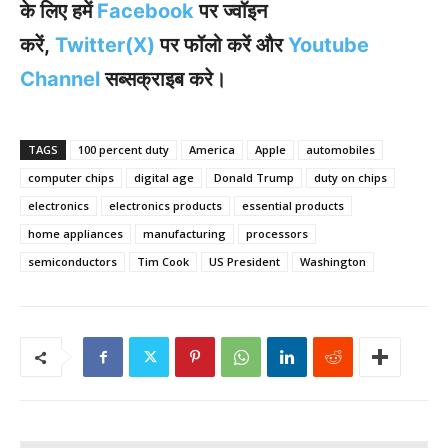
के लिए हमें
Facebook
पर ज्वॉइन
करें,
Twitter(X)
पर फॉलो करें और
Youtube
Channel
सब्सक्राइब करे।
TAGS
100 percent duty
America
Apple
automobiles
computer chips
digital age
Donald Trump
duty on chips
electronics
electronics products
essential products
home appliances
manufacturing
processors
semiconductors
Tim Cook
US President
Washington