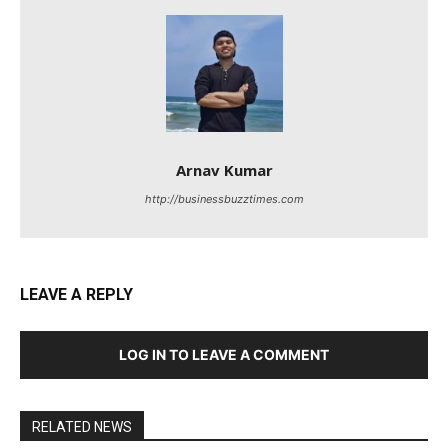
Arnav Kumar
http://businessbuzztimes.com
LEAVE A REPLY
LOG IN TO LEAVE A COMMENT
RELATED NEWS