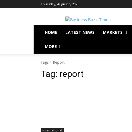
Thursday, August 6, 2026
HOME
LATEST NEWS
MARKETS
MORE
Tags
Report
Tag:
report
International