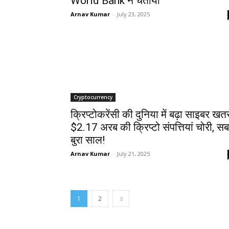
World Bank ने चेताया
Arnav Kumar
-
July 23, 2025
Cryptocurrency
क्रिप्टोकरेंसी की दुनिया में बढ़ा साइबर खतर
$2.17 अरब की क्रिप्टो संपत्तियां चोरी, सब
बुरा साल!
Arnav Kumar
-
July 21, 2025
1
2