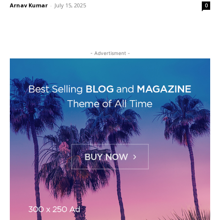
Arnav Kumar
-
July 15, 2025
0
- Advertisment -