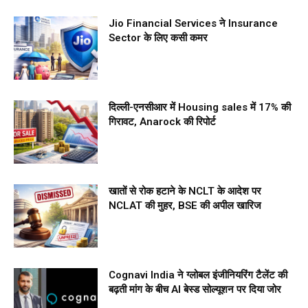
Jio Financial Services ने Insurance
Sector के लिए कसी कमर
दिल्ली-एनसीआर में Housing sales में 17% की
गिरावट, Anarock की रिपोर्ट
खातों से रोक हटाने के NCLT के आदेश पर
NCLAT की मुहर, BSE की अपील खारिज
Cognavi India ने ग्लोबल इंजीनियरिंग टैलेंट की
बढ़ती मांग के बीच AI बेस्ड सोल्यूशन पर दिया जोर