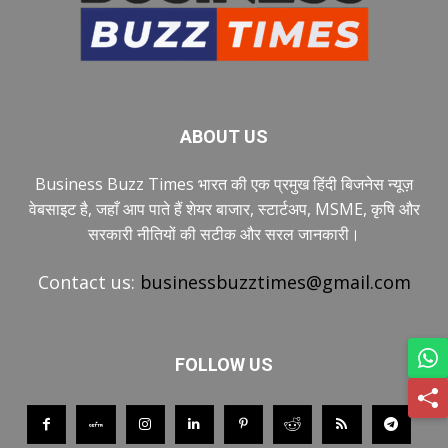
ABOUT US
Business Buzz Times भारत की एक प्रमुख हिंदी बिजनेस न्यूज़
वेबसाइट है, जहाँ आप पाते हैं शेयर बाजार, स्टार्टअप, MSME, कृषि और
सरकारी नीतियों की सटीक और सरल जानकारी।
Contact us:
businessbuzztimes@gmail.com
FOLLOW US