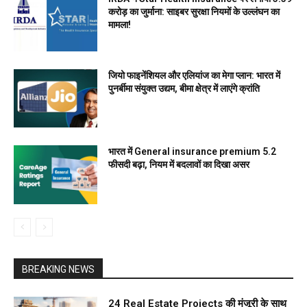
करोड़ का जुर्माना: साइबर सुरक्षा नियमों के उल्लंघन का
मामला!
जियो फाइनेंशियल और एलियांज का मेगा प्लान: भारत में
पुनर्बीमा संयुक्त उद्यम, बीमा क्षेत्र में लाएंगे क्रांति
भारत में General insurance premium 5.2
फीसदी बढ़ा, नियम में बदलावों का दिखा असर
BREAKING NEWS
24 Real Estate Projects की मंजूरी के साथ