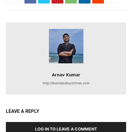
Arnav Kumar
http://businessbuzztimes.com
LEAVE A REPLY
LOG IN TO LEAVE A COMMENT