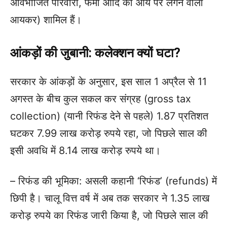
अविभाजित परिवारों, फर्मों आदि की आय पर लगने वाला
आयकर) शामिल हैं।
आंकड़ों की जुबानी: कलेक्शन क्यों घटा?
सरकार के आंकड़ों के अनुसार, इस साल 1 अप्रैल से 11
अगस्त के बीच कुल सकल कर संग्रह (gross tax
collection) (यानी रिफंड देने से पहले) 1.87 प्रतिशत
घटकर 7.99 लाख करोड़ रुपये रहा, जो पिछले साल की
इसी अवधि में 8.14 लाख करोड़ रुपये था।
– रिफंड की भूमिका: असली कहानी ‘रिफंड’ (refunds) में
छिपी है। चालू वित्त वर्ष में अब तक सरकार ने 1.35 लाख
करोड़ रुपये का रिफंड जारी किया है, जो पिछले साल की