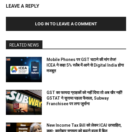
LEAVE A REPLY
LOG IN TO LEAVE A COMMENT
RELATED NEWS
Mobile Phones पर GST घटाने की मांग तेज!
ICEA ने कहा 5% स्लैब में आने से Digital India होगा
मजबूत
GST का फायदा ग्राहकों को नहीं दिया तो अब खैर नहीं!
GSTAT ने सुनाया पहला फैसला, Subway
Franchisee पर लगा जुर्माना
New Income Tax Bill को लेकर ICAI उत्साहित,
कहा- कारोबार सुगमता को बढ़ाने वाला है बिल