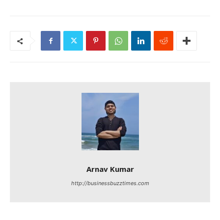
Arnav Kumar
http://businessbuzztimes.com