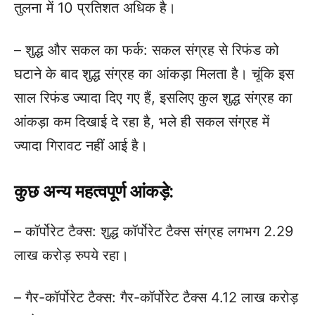
तुलना में 10 प्रतिशत अधिक है।
– शुद्ध और सकल का फर्क: सकल संग्रह से रिफंड को
घटाने के बाद शुद्ध संग्रह का आंकड़ा मिलता है। चूंकि इस
साल रिफंड ज्यादा दिए गए हैं, इसलिए कुल शुद्ध संग्रह का
आंकड़ा कम दिखाई दे रहा है, भले ही सकल संग्रह में
ज्यादा गिरावट नहीं आई है।
कुछ अन्य महत्वपूर्ण आंकड़े:
– कॉर्पोरेट टैक्स: शुद्ध कॉर्पोरेट टैक्स संग्रह लगभग 2.29
लाख करोड़ रुपये रहा।
– गैर-कॉर्पोरेट टैक्स: गैर-कॉर्पोरेट टैक्स 4.12 लाख करोड़