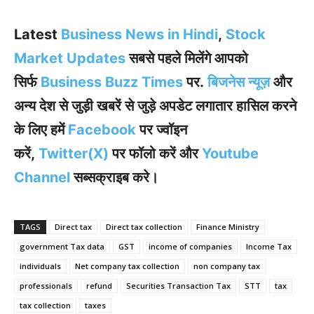
Latest
Business News in Hindi
,
Stock
Market Updates
सबसे पहले मिलेंगे आपको
सिर्फ
Business Buzz Times
पर.
बिजनेस न्यूज़
और
अन्य देश से जुड़ी खबरें से जुड़े अपडेट लगातार हासिल करने
के लिए हमें
Facebook
पर ज्वॉइन
करें
,
Twitter(X)
पर फॉलो करें और
Youtube
Channel
सब्सक्राइब करे।
TAGS
Direct tax
Direct tax collection
Finance Ministry
government Tax data
GST
income of companies
Income Tax
individuals
Net company tax collection
non company tax
professionals
refund
Securities Transaction Tax
STT
tax
tax collection
taxes