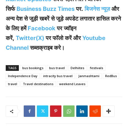
सिर्फ
Business Buzz Times
पर.
बिजनेस न्यूज़
और
अन्य देश से जुड़ी खबरें से जुड़े अपडेट लगातार हासिल करने
के लिए हमें
Facebook
पर ज्वॉइन
करें
,
Twitter(X)
पर फॉलो करें और
Youtube
Channel
सब्सक्राइब करे।
TAGS
bus bookings
bus travel
Delhiites
festivals
Independence Day
intracity bus travel
Janmashtami
RedBus
travel
Travel destinations
weekend Leaves