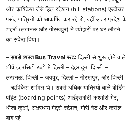
और ऋषिकेश जैसे हिल स्टेशन (hill stations) एडवेंचर
पसंद यात्रियों को आकर्षित कर रहे थे, वहीं उत्तर प्रदेश के
शहरों (लखनऊ और गोरखपुर) ने त्योहारों पर घर लौटने
का संकेत दिया।
– सबसे व्यस्त Bus Travel रूट:
दिल्ली से शुरू होने वाले
शीर्ष इंटरसिटी रूटों में दिल्ली – देहरादून, दिल्ली –
लखनऊ, दिल्ली – जयपुर, दिल्ली – गोरखपुर, और दिल्ली
– ऋषिकेश शामिल थे। सबसे अधिक यात्रियों वाले बोर्डिंग
पॉइंट (boarding points) आईएसबीटी कश्मीरी गेट,
धौला कुआं, अक्षरधाम मेट्रो स्टेशन, मोरी गेट और करोल
बाग रहे।