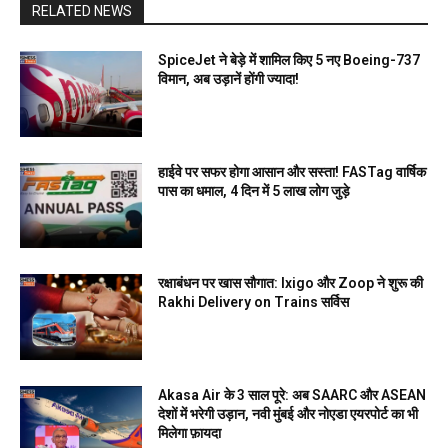
RELATED NEWS
SpiceJet ने बेड़े में शामिल किए 5 नए Boeing-737
विमान, अब उड़ानें होंगी ज्यादा!
हाईवे पर सफर होगा आसान और सस्ता! FASTag वार्षिक
पास का धमाल, 4 दिन में 5 लाख लोग जुड़े
रक्षाबंधन पर खास सौगात: Ixigo और Zoop ने शुरू की
Rakhi Delivery on Trains सर्विस
Akasa Air के 3 साल पूरे: अब SAARC और ASEAN
देशों में भरेगी उड़ान, नवी मुंबई और नोएडा एयरपोर्ट का भी
मिलेगा फ़ायदा