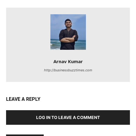
Arnav Kumar
http://businessbuzztimes.com
LEAVE A REPLY
LOG IN TO LEAVE A COMMENT