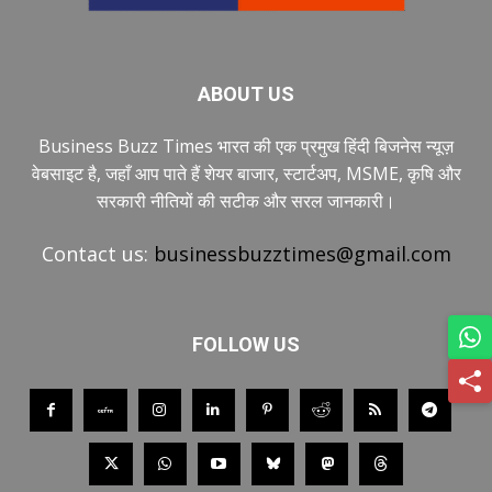
ABOUT US
Business Buzz Times भारत की एक प्रमुख हिंदी बिजनेस न्यूज़
वेबसाइट है, जहाँ आप पाते हैं शेयर बाजार, स्टार्टअप, MSME, कृषि और
सरकारी नीतियों की सटीक और सरल जानकारी।
Contact us:
businessbuzztimes@gmail.com
FOLLOW US