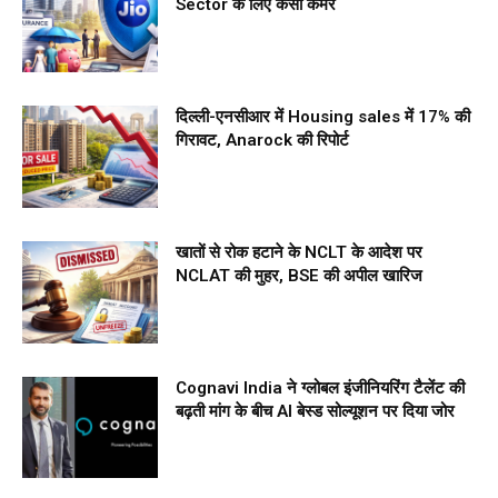
Sector के लिए कसी कमर
दिल्ली-एनसीआर में Housing sales में 17% की
गिरावट, Anarock की रिपोर्ट
खातों से रोक हटाने के NCLT के आदेश पर
NCLAT की मुहर, BSE की अपील खारिज
Cognavi India ने ग्लोबल इंजीनियरिंग टैलेंट की
बढ़ती मांग के बीच AI बेस्ड सोल्यूशन पर दिया जोर