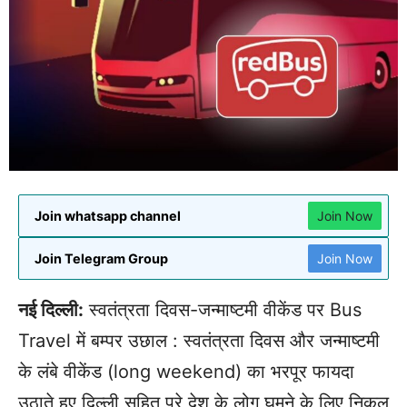
Join whatsapp channel
Join Now
Join Telegram Group
Join Now
नई दिल्ली:
स्वतंत्रता दिवस-जन्माष्टमी वीकेंड पर Bus
Travel में बम्पर उछाल : स्वतंत्रता दिवस और जन्माष्टमी
के लंबे वीकेंड (long weekend) का भरपूर फायदा
उठाते हुए दिल्ली सहित पूरे देश के लोग घूमने के लिए निकल