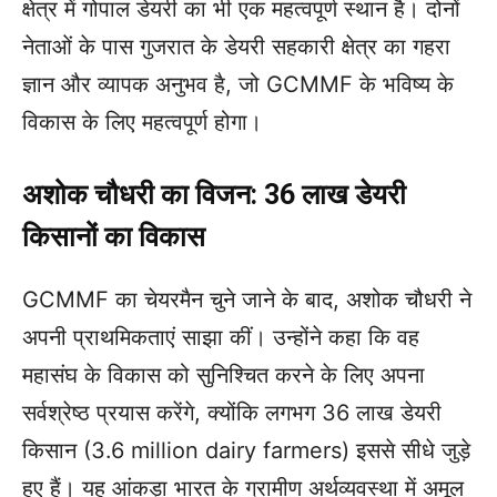
क्षेत्र में गोपाल डेयरी का भी एक महत्वपूर्ण स्थान है। दोनों
नेताओं के पास गुजरात के डेयरी सहकारी क्षेत्र का गहरा
ज्ञान और व्यापक अनुभव है, जो GCMMF के भविष्य के
विकास के लिए महत्वपूर्ण होगा।
अशोक चौधरी का विजन: 36 लाख डेयरी
किसानों का विकास
GCMMF का चेयरमैन चुने जाने के बाद, अशोक चौधरी ने
अपनी प्राथमिकताएं साझा कीं। उन्होंने कहा कि वह
महासंघ के विकास को सुनिश्चित करने के लिए अपना
सर्वश्रेष्ठ प्रयास करेंगे, क्योंकि लगभग 36 लाख डेयरी
किसान (3.6 million dairy farmers) इससे सीधे जुड़े
हुए हैं। यह आंकड़ा भारत के ग्रामीण अर्थव्यवस्था में अमूल