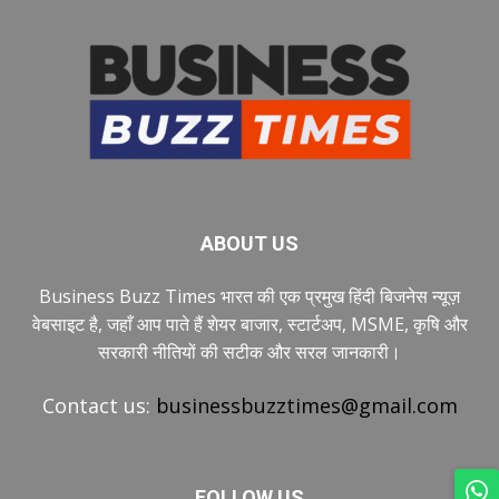
ABOUT US
Business Buzz Times भारत की एक प्रमुख हिंदी बिजनेस न्यूज़
वेबसाइट है, जहाँ आप पाते हैं शेयर बाजार, स्टार्टअप, MSME, कृषि और
सरकारी नीतियों की सटीक और सरल जानकारी।
Contact us:
businessbuzztimes@gmail.com
FOLLOW US