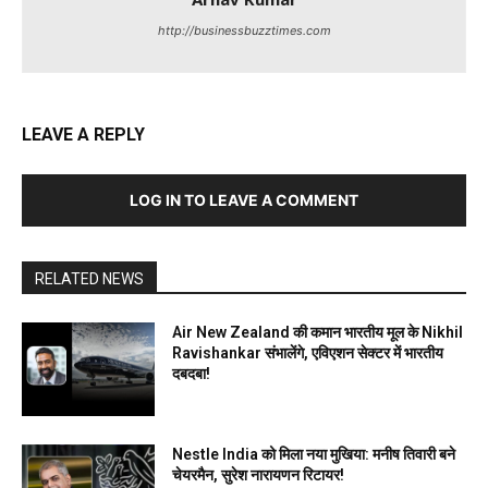
http://businessbuzztimes.com
LEAVE A REPLY
LOG IN TO LEAVE A COMMENT
RELATED NEWS
Air New Zealand की कमान भारतीय मूल के Nikhil
Ravishankar संभालेंगे, एविएशन सेक्टर में भारतीय
दबदबा!
Nestle India को मिला नया मुखिया: मनीष तिवारी बने
चेयरमैन, सुरेश नारायणन रिटायर!