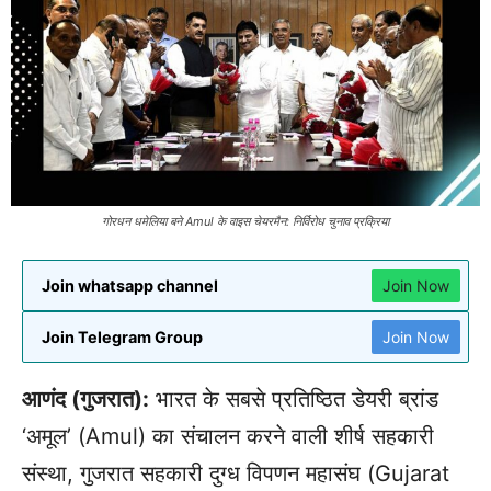
गोरधन धमेलिया बने Amul के वाइस चेयरमैन: निर्विरोध चुनाव प्रक्रिया
Join whatsapp channel
Join Now
Join Telegram Group
Join Now
आणंद (गुजरात):
भारत के सबसे प्रतिष्ठित डेयरी ब्रांड
‘अमूल’ (Amul) का संचालन करने वाली शीर्ष सहकारी
संस्था, गुजरात सहकारी दुग्ध विपणन महासंघ (Gujarat