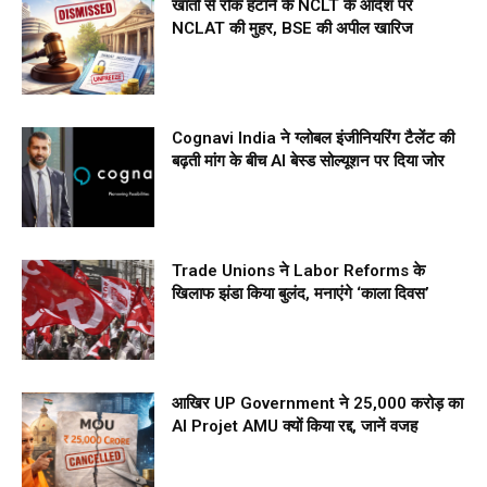
खातों से रोक हटाने के NCLT के आदेश पर
NCLAT की मुहर, BSE की अपील खारिज
Cognavi India ने ग्लोबल इंजीनियरिंग टैलेंट की
बढ़ती मांग के बीच AI बेस्ड सोल्यूशन पर दिया जोर
Trade Unions ने Labor Reforms के
खिलाफ झंडा किया बुलंद, मनाएंगे ‘काला दिवस’
आखिर UP Government ने ₹25,000 करोड़ का
AI Projet AMU क्यों किया रद्द, जानें वजह